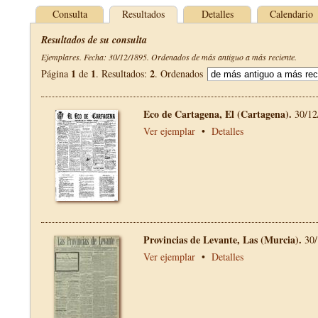
Consulta
Resultados
Detalles
Calendario
Resultados de su consulta
Ejemplares. Fecha: 30/12/1895. Ordenados de más antiguo a más reciente.
1
1
2
Página
de
. Resultados:
. Ordenados
Eco de Cartagena, El (Cartagena).
30/12
Ver ejemplar
•
Detalles
Provincias de Levante, Las (Murcia).
30/
Ver ejemplar
•
Detalles