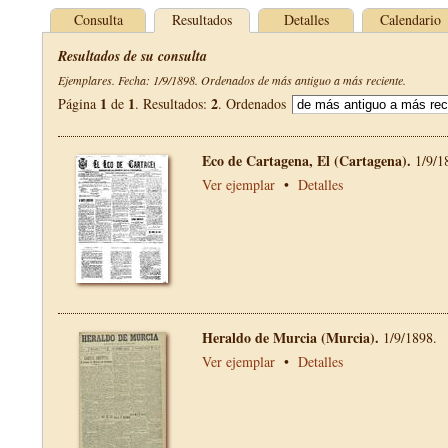
Consulta
Resultados
Detalles
Calendario
Resultados de su consulta
Ejemplares. Fecha: 1/9/1898. Ordenados de más antiguo a más reciente.
1
1
2
Página
de
. Resultados:
. Ordenados
Eco de Cartagena, El (Cartagena).
1/9/1
Ver ejemplar
•
Detalles
Heraldo de Murcia (Murcia).
1/9/1898.
Ver ejemplar
•
Detalles