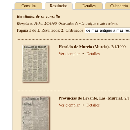
Consulta
Resultados
Detalles
Calendario
Resultados de su consulta
Ejemplares. Fecha: 2/1/1900. Ordenados de más antiguo a más reciente.
1
1
2
Página
de
. Resultados:
. Ordenados
Heraldo de Murcia (Murcia).
2/1/1900.
Ver ejemplar
•
Detalles
Provincias de Levante, Las (Murcia).
2/1
Ver ejemplar
•
Detalles