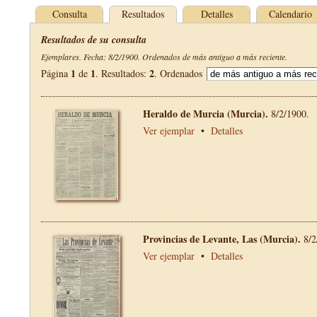
Consulta
Resultados
Detalles
Calendario
Resultados de su consulta
Ejemplares. Fecha: 8/2/1900. Ordenados de más antiguo a más reciente.
1
1
2
Página
de
. Resultados:
. Ordenados
Heraldo de Murcia (Murcia).
8/2/1900.
Ver ejemplar
•
Detalles
Provincias de Levante, Las (Murcia).
8/2
Ver ejemplar
•
Detalles