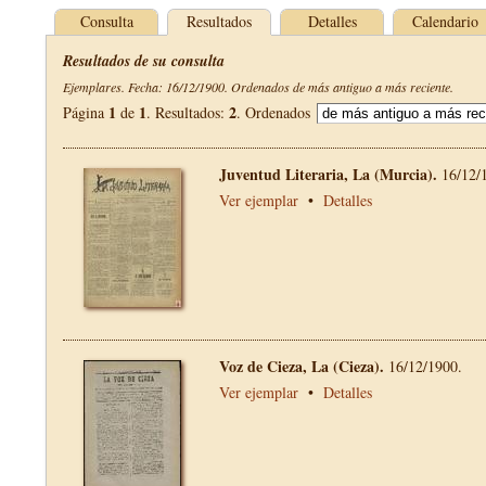
Consulta
Resultados
Detalles
Calendario
Resultados de su consulta
Ejemplares. Fecha: 16/12/1900. Ordenados de más antiguo a más reciente.
1
1
2
Página
de
. Resultados:
. Ordenados
Juventud Literaria, La (Murcia).
16/12/
Ver ejemplar
•
Detalles
Voz de Cieza, La (Cieza).
16/12/1900.
Ver ejemplar
•
Detalles