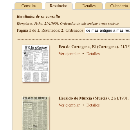
Consulta
Resultados
Detalles
Calendario
Resultados de su consulta
Ejemplares. Fecha: 21/1/1901. Ordenados de más antiguo a más reciente.
1
1
2
Página
de
. Resultados:
. Ordenados
Eco de Cartagena, El (Cartagena).
21/1/
Ver ejemplar
•
Detalles
Heraldo de Murcia (Murcia).
21/1/1901.
Ver ejemplar
•
Detalles