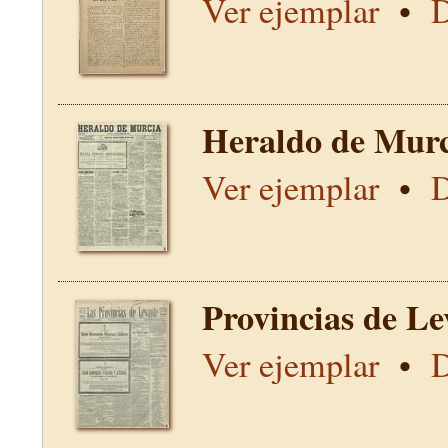
Ver ejemplar
•
D
Heraldo de Murc
Ver ejemplar
•
D
Provincias de Le
Ver ejemplar
•
D