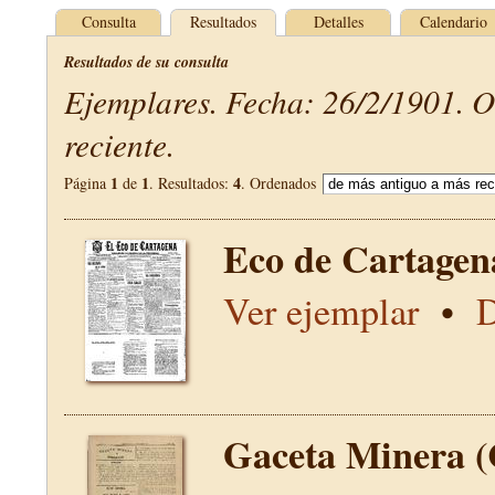
Consulta
Resultados
Detalles
Calendario
Resultados de su consulta
Ejemplares. Fecha: 26/2/1901. 
reciente.
1
1
4
Página
de
. Resultados:
. Ordenados
Eco de Cartagen
Ver ejemplar
•
D
Gaceta Minera (