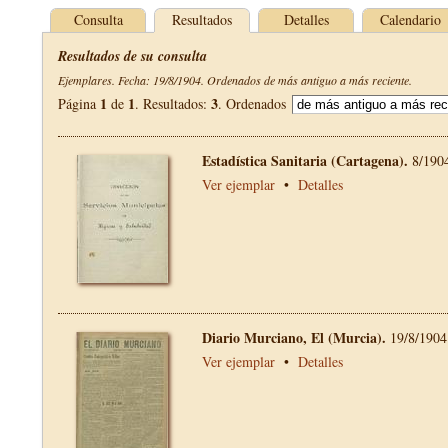
Consulta
Resultados
Detalles
Calendario
Resultados de su consulta
Ejemplares. Fecha: 19/8/1904. Ordenados de más antiguo a más reciente.
1
1
3
Página
de
. Resultados:
. Ordenados
Estadística Sanitaria (Cartagena).
8/190
Ver ejemplar
•
Detalles
Diario Murciano, El (Murcia).
19/8/1904
Ver ejemplar
•
Detalles