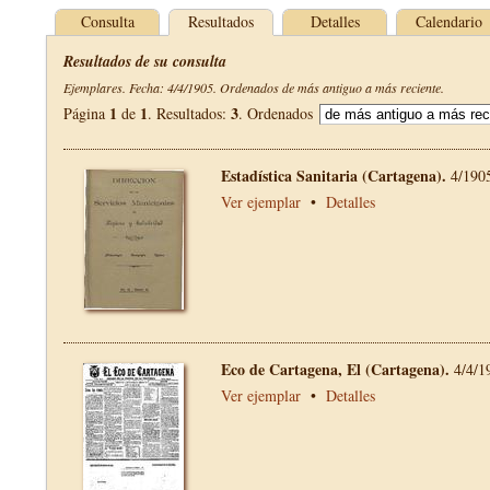
Consulta
Resultados
Detalles
Calendario
Resultados de su consulta
Ejemplares. Fecha: 4/4/1905. Ordenados de más antiguo a más reciente.
1
1
3
Página
de
. Resultados:
. Ordenados
Estadística Sanitaria (Cartagena).
4/190
Ver ejemplar
•
Detalles
Eco de Cartagena, El (Cartagena).
4/4/1
Ver ejemplar
•
Detalles