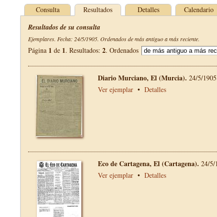
Consulta
Resultados
Detalles
Calendario
Resultados de su consulta
Ejemplares. Fecha: 24/5/1905. Ordenados de más antiguo a más reciente.
1
1
2
Página
de
. Resultados:
. Ordenados
Diario Murciano, El (Murcia).
24/5/1905
Ver ejemplar
•
Detalles
Eco de Cartagena, El (Cartagena).
24/5/
Ver ejemplar
•
Detalles