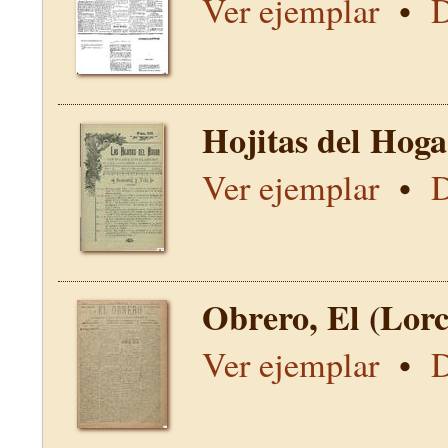
Ver ejemplar
•
D
Hojitas del Hoga
Ver ejemplar
•
D
Obrero, El (Lor
Ver ejemplar
•
D