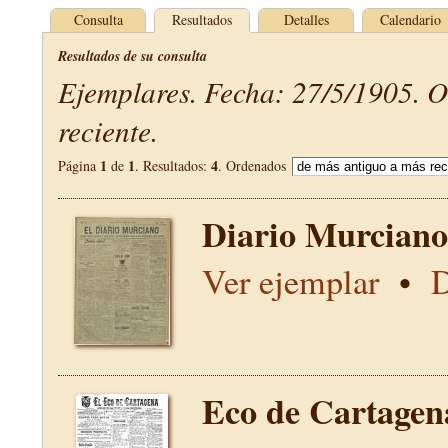
Consulta
Resultados
Detalles
Calendario
Resultados de su consulta
Ejemplares. Fecha: 27/5/1905. 
reciente.
1
1
4
Página
de
. Resultados:
. Ordenados
Diario Murciano
Ver ejemplar
•
D
Eco de Cartagen