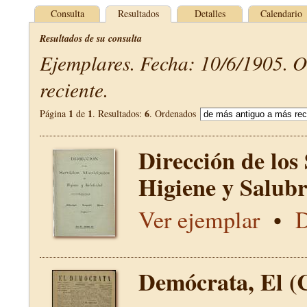
Consulta
Resultados
Detalles
Calendario
Resultados de su consulta
Ejemplares. Fecha: 10/6/1905. 
reciente.
1
1
6
Página
de
. Resultados:
. Ordenados
Dirección de los
Higiene y Salub
Ver ejemplar
•
D
Demócrata, El (