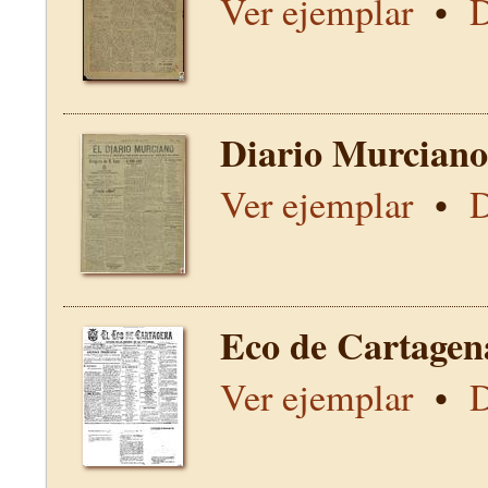
Ver ejemplar
•
D
Diario Murciano
Ver ejemplar
•
D
Eco de Cartagen
Ver ejemplar
•
D