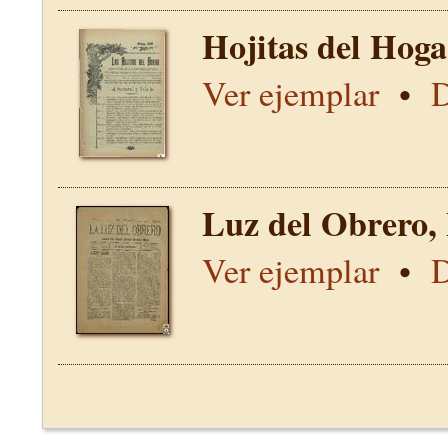
Hojitas del Hoga
Ver ejemplar
•
D
Luz del Obrero, 
Ver ejemplar
•
D