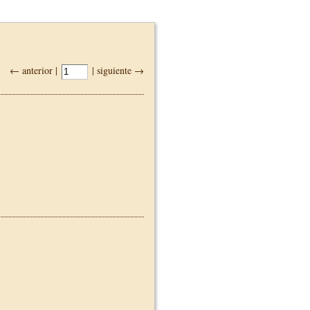
← anterior |
| siguiente →