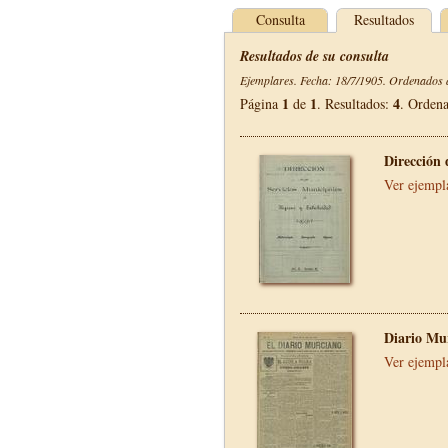
Consulta
Resultados
Resultados de su consulta
Ejemplares. Fecha: 18/7/1905. Ordenados d
1
1
4
Página
de
. Resultados:
. Orden
Dirección 
Ver ejempl
Diario Mu
Ver ejempl