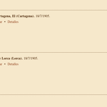
rtagena, El (Cartagena).
18/7/1905.
ar
•
Detalles
e Lorca (Lorca).
18/7/1905.
ar
•
Detalles