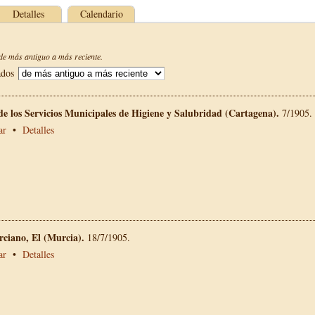
Detalles
Calendario
e más antiguo a más reciente.
ados
de los Servicios Municipales de Higiene y Salubridad (Cartagena).
7/1905.
ar
•
Detalles
rciano, El (Murcia).
18/7/1905.
ar
•
Detalles