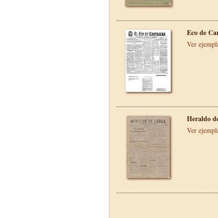
Eco de Ca
Ver ejempl
Heraldo d
Ver ejempl