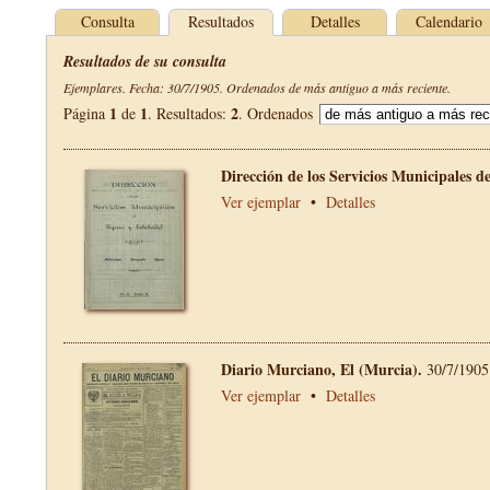
Consulta
Resultados
Detalles
Calendario
Resultados de su consulta
Ejemplares. Fecha: 30/7/1905. Ordenados de más antiguo a más reciente.
1
1
2
Página
de
. Resultados:
. Ordenados
Dirección de los Servicios Municipales 
Ver ejemplar
•
Detalles
Diario Murciano, El (Murcia).
30/7/1905
Ver ejemplar
•
Detalles