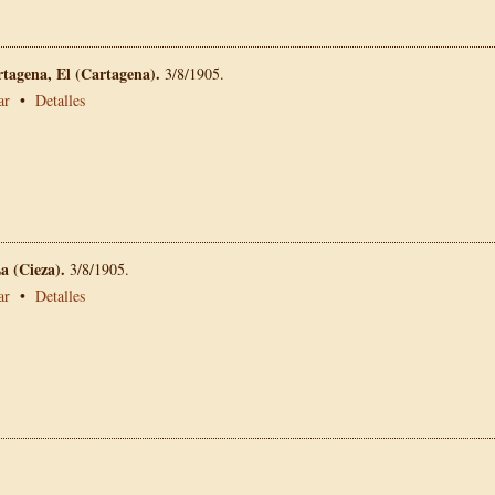
rtagena, El (Cartagena).
3/8/1905.
ar
•
Detalles
La (Cieza).
3/8/1905.
ar
•
Detalles