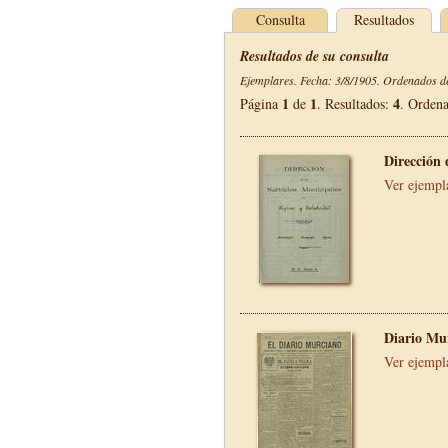
Consulta
Resultados
Resultados de su consulta
Ejemplares. Fecha: 3/8/1905. Ordenados de
1
1
4
Página
de
. Resultados:
. Orden
Dirección 
Ver ejempl
Diario Mu
Ver ejempl