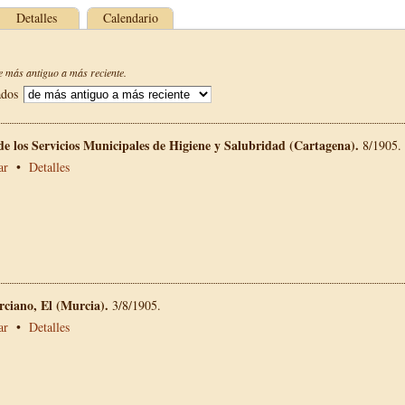
Detalles
Calendario
 más antiguo a más reciente.
ados
de los Servicios Municipales de Higiene y Salubridad (Cartagena).
8/1905.
ar
•
Detalles
rciano, El (Murcia).
3/8/1905.
ar
•
Detalles