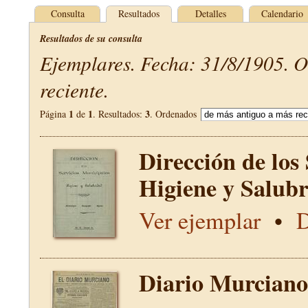
Consulta
Resultados
Detalles
Calendario
Resultados de su consulta
Ejemplares. Fecha: 31/8/1905. 
reciente.
1
1
3
Página
de
. Resultados:
. Ordenados
Dirección de los
Higiene y Salub
Ver ejemplar
•
D
Diario Murciano