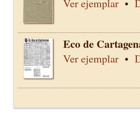
Ver ejemplar
•
D
Eco de Cartagen
Ver ejemplar
•
D