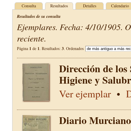
Consulta
Resultados
Detalles
Calendario
Resultados de su consulta
Ejemplares. Fecha: 4/10/1905. 
reciente.
1
1
3
Página
de
. Resultados:
. Ordenados
Dirección de los
Higiene y Salub
Ver ejemplar
•
D
Diario Murciano