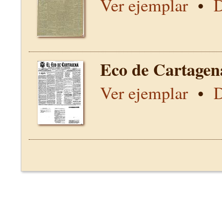
Ver ejemplar
•
D
Eco de Cartagen
Ver ejemplar
•
D