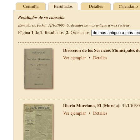
Consulta
Resultados
Detalles
Calendario
Resultados de su consulta
Ejemplares. Fecha: 31/10/1905. Ordenados de más antiguo a más reciente.
1
1
2
Página
de
. Resultados:
. Ordenados
Dirección de los Servicios Municipales 
Ver ejemplar
•
Detalles
Diario Murciano, El (Murcia).
31/10/190
Ver ejemplar
•
Detalles