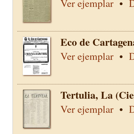
Ver ejemplar
•
D
Eco de Cartagen
Ver ejemplar
•
D
Tertulia, La (Ci
Ver ejemplar
•
D