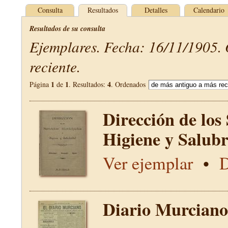
Consulta
Resultados
Detalles
Calendario
Resultados de su consulta
Ejemplares. Fecha: 16/11/1905.
reciente.
1
1
4
Página
de
. Resultados:
. Ordenados
Dirección de los
Higiene y Salub
Ver ejemplar
•
D
Diario Murciano