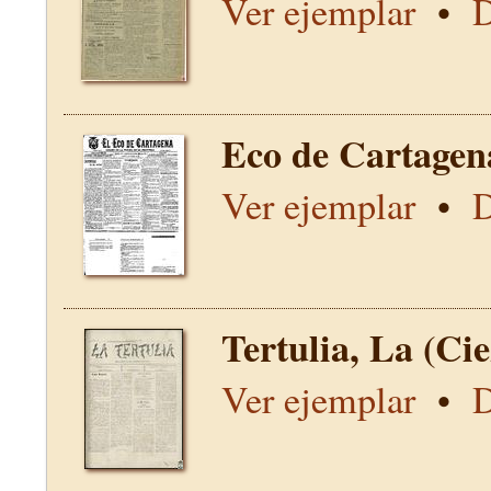
Ver ejemplar
•
D
Eco de Cartagen
Ver ejemplar
•
D
Tertulia, La (Ci
Ver ejemplar
•
D