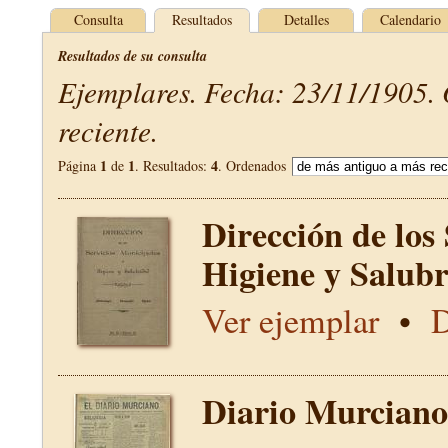
Consulta
Resultados
Detalles
Calendario
Resultados de su consulta
Ejemplares. Fecha: 23/11/1905.
reciente.
1
1
4
Página
de
. Resultados:
. Ordenados
Dirección de los
Higiene y Salub
Ver ejemplar
•
D
Diario Murciano