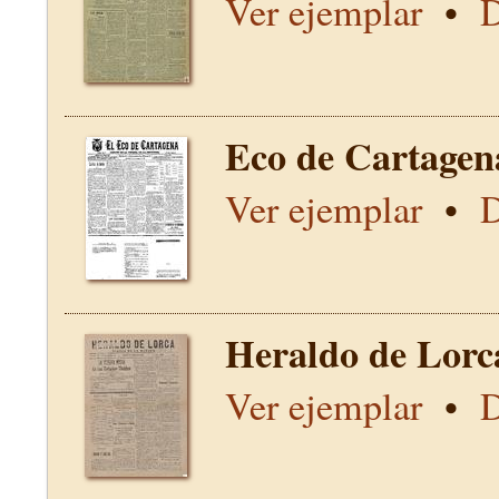
Ver ejemplar
•
D
Eco de Cartagen
Ver ejemplar
•
D
Heraldo de Lorc
Ver ejemplar
•
D