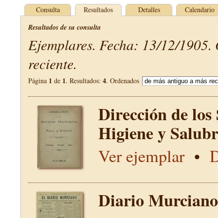
Consulta
Resultados
Detalles
Calendario
Resultados de su consulta
Ejemplares. Fecha: 13/12/1905.
reciente.
1
1
4
Página
de
. Resultados:
. Ordenados
Dirección de los
Higiene y Salub
Ver ejemplar
•
D
Diario Murciano