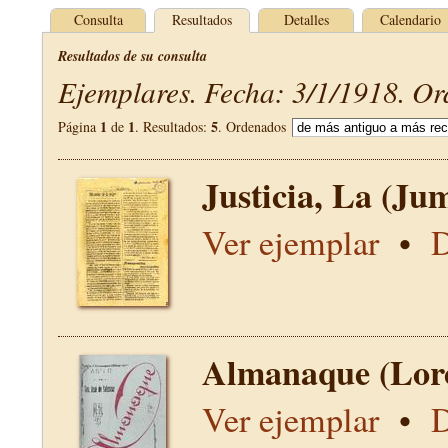
Consulta
Resultados
Detalles
Calendario
Resultados de su consulta
Ejemplares. Fecha: 3/1/1918. Or
1
1
5
Página
de
. Resultados:
. Ordenados
Justicia, La (Jum
Ver ejemplar
•
D
Almanaque (Lor
Ver ejemplar
•
D