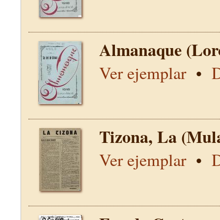
Almanaque (Lor
Ver ejemplar
•
D
Tizona, La (Mul
Ver ejemplar
•
D