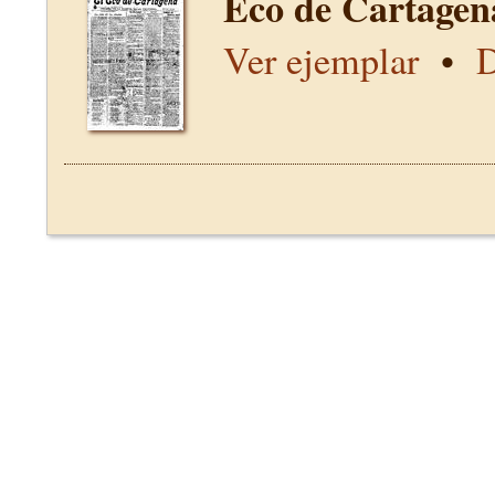
Eco de Cartagen
Ver ejemplar
•
D