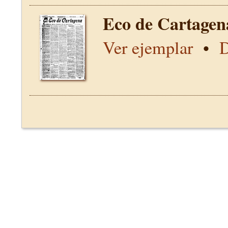
Eco de Cartagen
Ver ejemplar
•
D