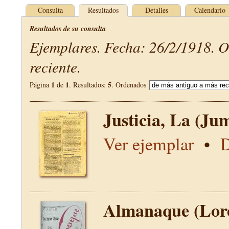
Consulta
Resultados
Detalles
Calendario
Resultados de su consulta
Ejemplares. Fecha: 26/2/1918. 
reciente.
1
1
5
Página
de
. Resultados:
. Ordenados
Justicia, La (Jum
Ver ejemplar
•
D
Almanaque (Lor