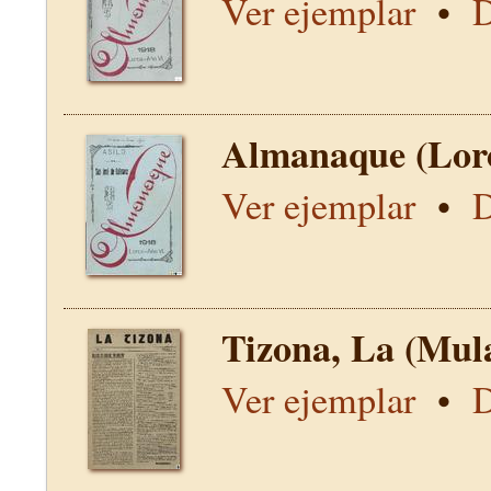
Ver ejemplar
•
D
Almanaque (Lor
Ver ejemplar
•
D
Tizona, La (Mul
Ver ejemplar
•
D