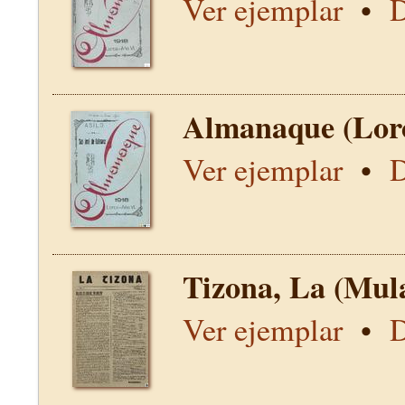
Ver ejemplar
•
D
Almanaque (Lor
Ver ejemplar
•
D
Tizona, La (Mul
Ver ejemplar
•
D