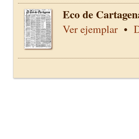
Eco de Cartagen
Ver ejemplar
•
D