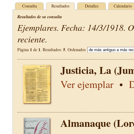
Consulta
Resultados
Detalles
Calendario
Resultados de su consulta
Ejemplares. Fecha: 14/3/1918. 
reciente.
1
1
5
Página
de
. Resultados:
. Ordenados
Justicia, La (Jum
Ver ejemplar
•
D
Almanaque (Lor