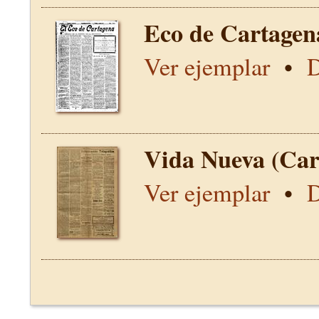
Eco de Cartagen
Ver ejemplar
•
D
Vida Nueva (Car
Ver ejemplar
•
D