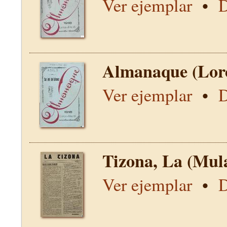
Ver ejemplar
•
D
Almanaque (Lor
Ver ejemplar
•
D
Tizona, La (Mul
Ver ejemplar
•
D