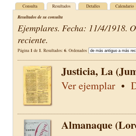
Consulta
Resultados
Detalles
Calendario
Resultados de su consulta
Ejemplares. Fecha: 11/4/1918. 
reciente.
1
1
6
Página
de
. Resultados:
. Ordenados
Justicia, La (Jum
Ver ejemplar
•
D
Almanaque (Lor