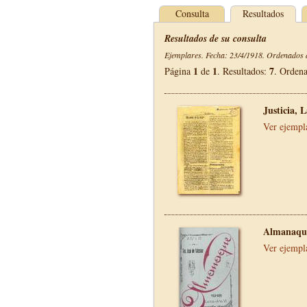
Consulta
Resultados
Resultados de su consulta
Ejemplares. Fecha: 23/4/1918. Ordenados d
1
1
7
Página
de
. Resultados:
. Orden
Justicia, 
Ver ejempl
Almanaque
Ver ejempl