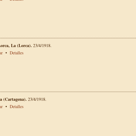
Lorca, La (Lorca).
23/4/1918.
ar
•
Detalles
a (Cartagena).
23/4/1918.
ar
•
Detalles