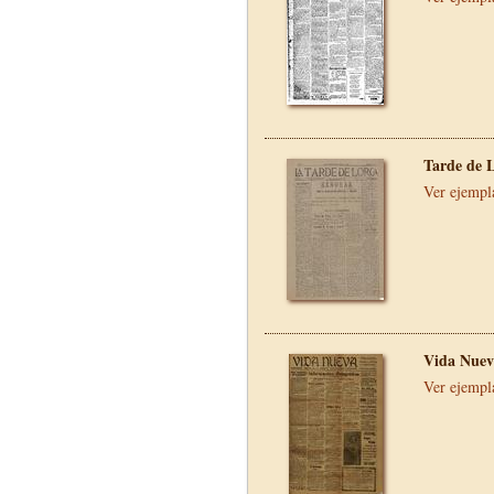
Tarde de 
Ver ejempl
Vida Nuev
Ver ejempl