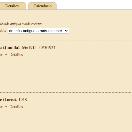
Detalles
Calendario
e más antiguo a más reciente.
ados
La (Jumilla).
6/6/1915–30/3/1924.
ar
•
Detalles
 (Lorca).
1918.
ar
•
Detalles