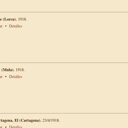
 (Lorca).
1918.
ar
•
Detalles
a (Mula).
1918.
ar
•
Detalles
rtagena, El (Cartagena).
23/4/1918.
ar
•
Detalles