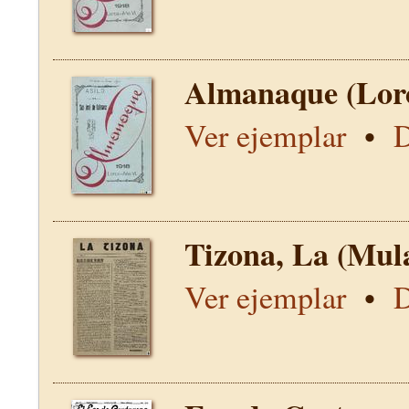
Almanaque (Lor
Ver ejemplar
•
D
Tizona, La (Mul
Ver ejemplar
•
D