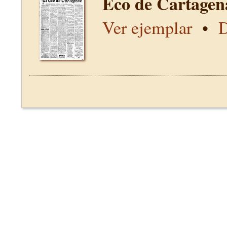
Eco de Cartagen
Ver ejemplar
•
D