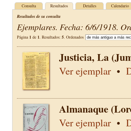
Consulta
Resultados
Detalles
Calendario
Resultados de su consulta
Ejemplares. Fecha: 6/6/1918. Or
1
1
5
Página
de
. Resultados:
. Ordenados
Justicia, La (Jum
Ver ejemplar
•
D
Almanaque (Lor
Ver ejemplar
•
D