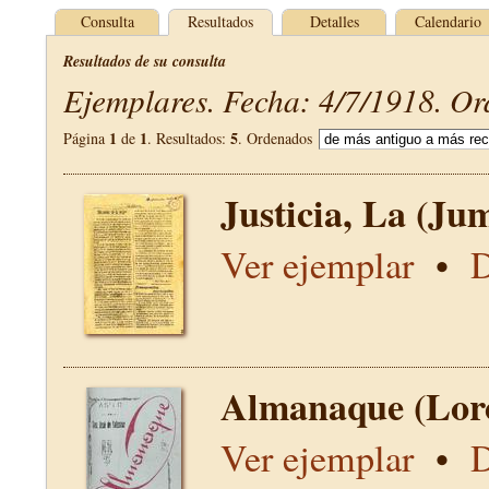
Consulta
Resultados
Detalles
Calendario
Resultados de su consulta
Ejemplares. Fecha: 4/7/1918. Or
1
1
5
Página
de
. Resultados:
. Ordenados
Justicia, La (Jum
Ver ejemplar
•
D
Almanaque (Lor
Ver ejemplar
•
D