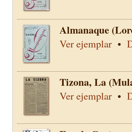
Almanaque (Lor
Ver ejemplar
•
D
Tizona, La (Mul
Ver ejemplar
•
D