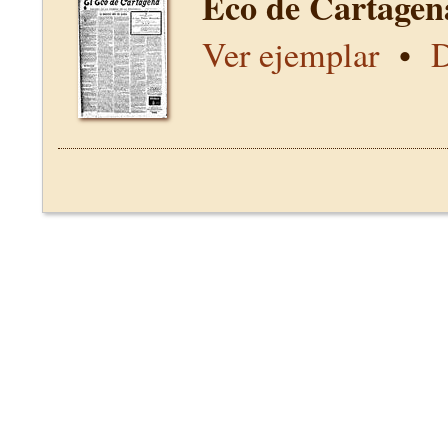
Eco de Cartagen
Ver ejemplar
•
D