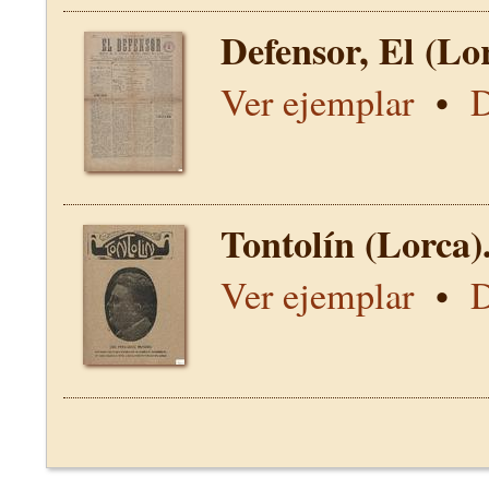
Defensor, El (Lo
Ver ejemplar
•
D
Tontolín (Lorca)
Ver ejemplar
•
D