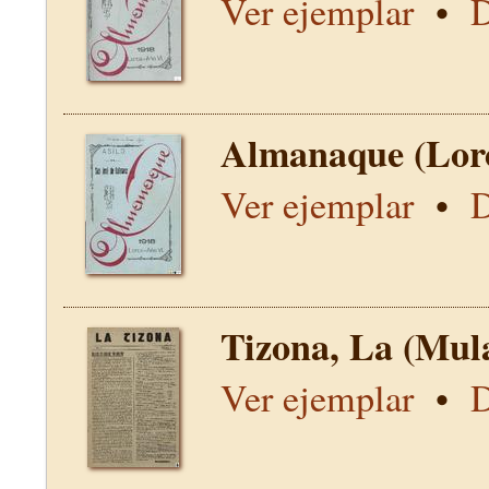
Ver ejemplar
•
D
Almanaque (Lor
Ver ejemplar
•
D
Tizona, La (Mul
Ver ejemplar
•
D