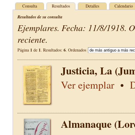
Consulta
Resultados
Detalles
Calendario
Resultados de su consulta
Ejemplares. Fecha: 11/8/1918. 
reciente.
1
1
6
Página
de
. Resultados:
. Ordenados
Justicia, La (Jum
Ver ejemplar
•
D
Almanaque (Lor