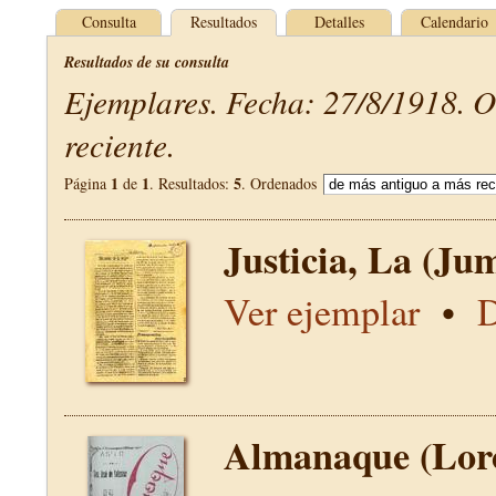
Consulta
Resultados
Detalles
Calendario
Resultados de su consulta
Ejemplares. Fecha: 27/8/1918. 
reciente.
1
1
5
Página
de
. Resultados:
. Ordenados
Justicia, La (Jum
Ver ejemplar
•
D
Almanaque (Lor