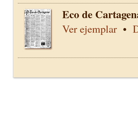
Eco de Cartagen
Ver ejemplar
•
D