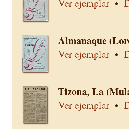
Ver ejemplar
•
D
Almanaque (Lor
Ver ejemplar
•
D
Tizona, La (Mul
Ver ejemplar
•
D