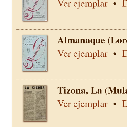
Ver ejemplar
•
D
Almanaque (Lor
Ver ejemplar
•
D
Tizona, La (Mul
Ver ejemplar
•
D