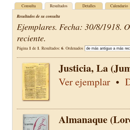
Consulta
Resultados
Detalles
Calendario
Resultados de su consulta
Ejemplares. Fecha: 30/8/1918. 
reciente.
1
1
6
Página
de
. Resultados:
. Ordenados
Justicia, La (Jum
Ver ejemplar
•
D
Almanaque (Lor