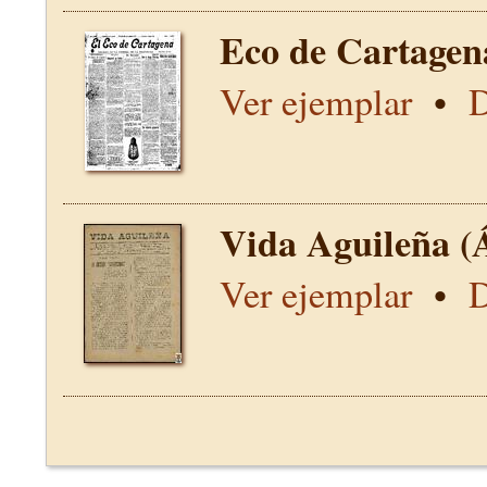
Eco de Cartagen
Ver ejemplar
•
D
Vida Aguileña (
Ver ejemplar
•
D