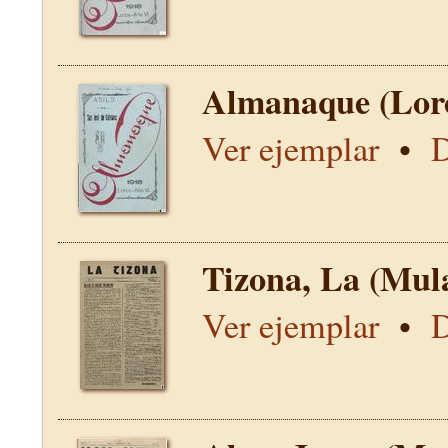
Almanaque (Lor
Ver ejemplar
•
D
Tizona, La (Mul
Ver ejemplar
•
D