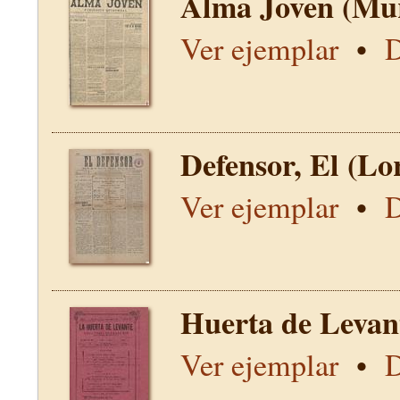
Alma Joven (Mur
Ver ejemplar
•
D
Defensor, El (Lo
Ver ejemplar
•
D
Huerta de Levan
Ver ejemplar
•
D