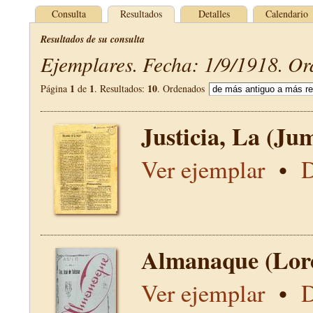
Consulta
Resultados
Detalles
Calendario
Resultados de su consulta
Ejemplares. Fecha: 1/9/1918. Or
1
1
10
Página
de
. Resultados:
. Ordenados
Justicia, La (Jum
Ver ejemplar
•
D
Almanaque (Lor
Ver ejemplar
•
D