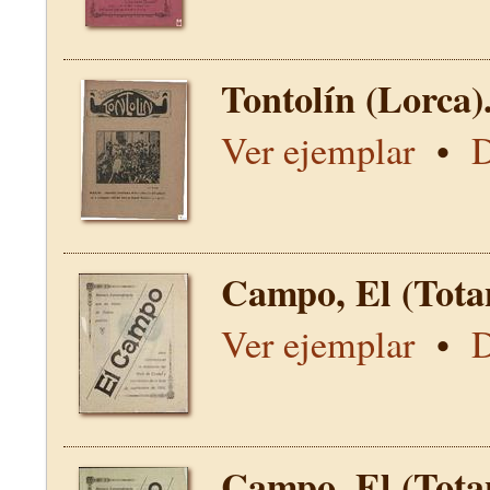
Tontolín (Lorca)
Ver ejemplar
•
D
Campo, El (Tota
Ver ejemplar
•
D
Campo, El (Tota