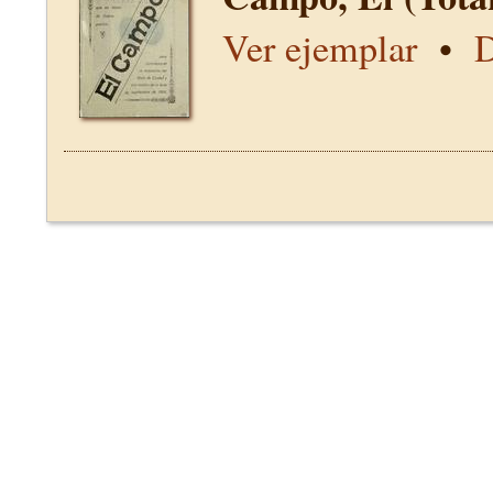
Ver ejemplar
•
D