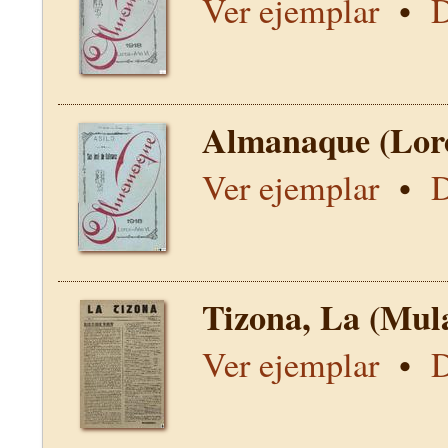
Ver ejemplar
•
D
Almanaque (Lor
Ver ejemplar
•
D
Tizona, La (Mul
Ver ejemplar
•
D