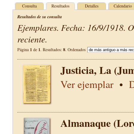
Consulta
Resultados
Detalles
Calendario
Resultados de su consulta
Ejemplares. Fecha: 16/9/1918. 
reciente.
1
1
8
Página
de
. Resultados:
. Ordenados
Justicia, La (Jum
Ver ejemplar
•
D
Almanaque (Lor