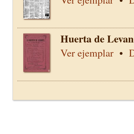
Huerta de Levan
Ver ejemplar
•
D