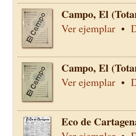
Campo, El (Tota
Ver ejemplar
•
D
Campo, El (Tota
Ver ejemplar
•
D
Eco de Cartagen
Ver ejemplar
•
D