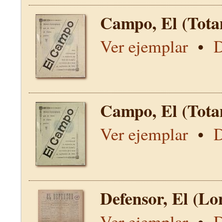
Campo, El (Tota
Ver ejemplar
•
D
Campo, El (Tota
Ver ejemplar
•
D
Defensor, El (Lo
Ver ejemplar
•
D