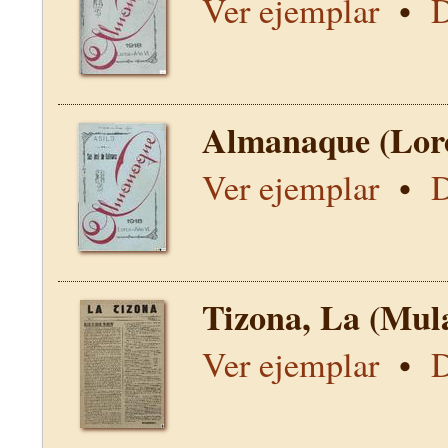
Ver ejemplar
•
D
Almanaque (Lor
Ver ejemplar
•
D
Tizona, La (Mul
Ver ejemplar
•
D