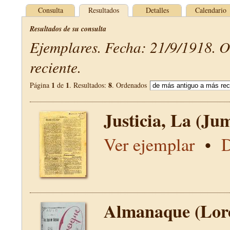
Consulta
Resultados
Detalles
Calendario
Resultados de su consulta
Ejemplares. Fecha: 21/9/1918. 
reciente.
1
1
8
Página
de
. Resultados:
. Ordenados
Justicia, La (Jum
Ver ejemplar
•
D
Almanaque (Lor