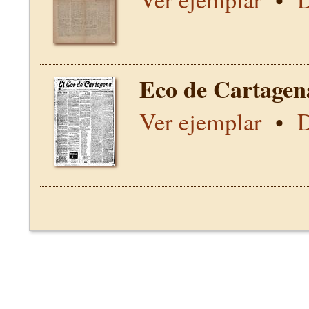
Eco de Cartagen
Ver ejemplar
•
D