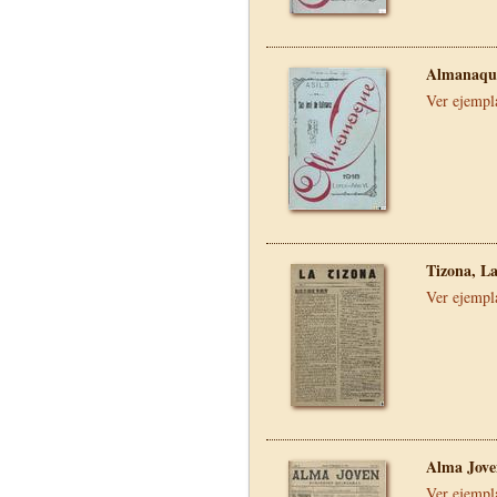
Almanaque
Ver ejempl
Tizona, L
Ver ejempl
Alma Jove
Ver ejempl