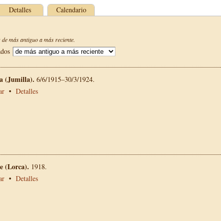
Detalles
Calendario
de más antiguo a más reciente.
ados
La (Jumilla).
6/6/1915–30/3/1924.
ar
•
Detalles
 (Lorca).
1918.
ar
•
Detalles