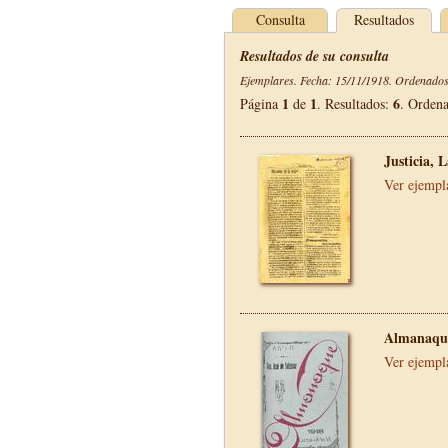
Consulta
Resultados
Resultados de su consulta
Ejemplares. Fecha: 15/11/1918. Ordenados 
1
1
6
Página
de
. Resultados:
. Orden
Justicia, 
Ver ejempl
Almanaque
Ver ejempl