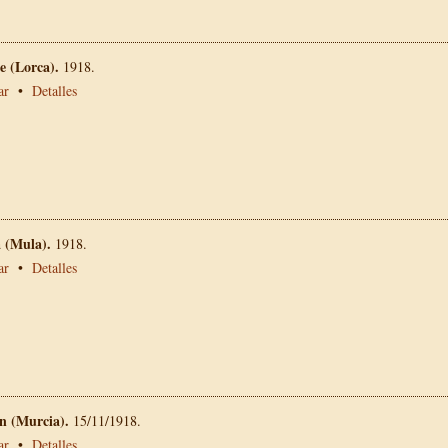
 (Lorca).
1918.
ar
•
Detalles
a (Mula).
1918.
ar
•
Detalles
n (Murcia).
15/11/1918.
ar
•
Detalles