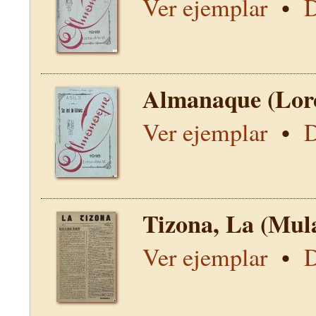
Ver ejemplar
•
D
Almanaque (Lor
Ver ejemplar
•
D
Tizona, La (Mul
Ver ejemplar
•
D