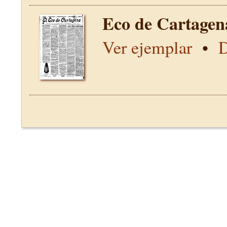
Eco de Cartagen
Ver ejemplar
•
D