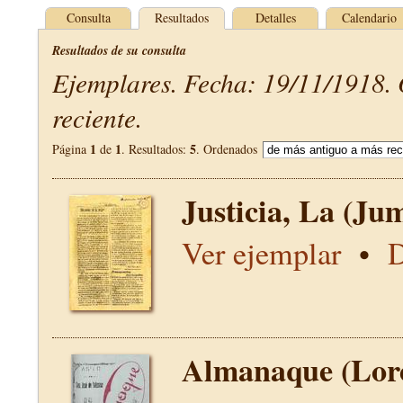
Consulta
Resultados
Detalles
Calendario
Resultados de su consulta
Ejemplares. Fecha: 19/11/1918.
reciente.
1
1
5
Página
de
. Resultados:
. Ordenados
Justicia, La (Jum
Ver ejemplar
•
D
Almanaque (Lor