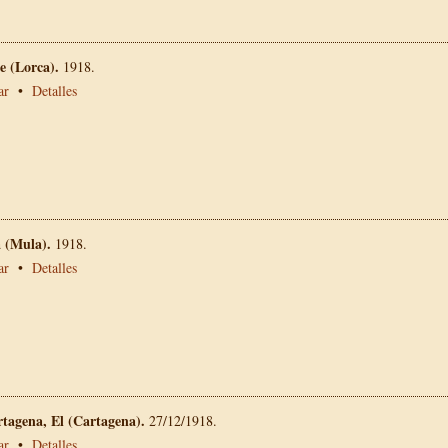
 (Lorca).
1918.
ar
•
Detalles
a (Mula).
1918.
ar
•
Detalles
rtagena, El (Cartagena).
27/12/1918.
ar
•
Detalles