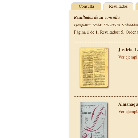
Consulta
Resultados
Resultados de su consulta
Ejemplares. Fecha: 27/12/1918. Ordenados 
1
1
5
Página
de
. Resultados:
. Orden
Justicia, 
Ver ejempl
Almanaque
Ver ejempl