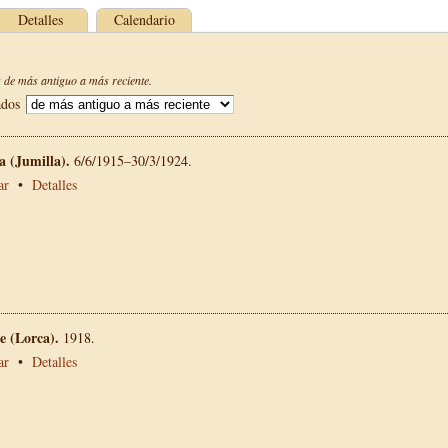
Detalles
Calendario
de más antiguo a más reciente.
ados
La (Jumilla).
6/6/1915–30/3/1924.
ar
•
Detalles
 (Lorca).
1918.
ar
•
Detalles