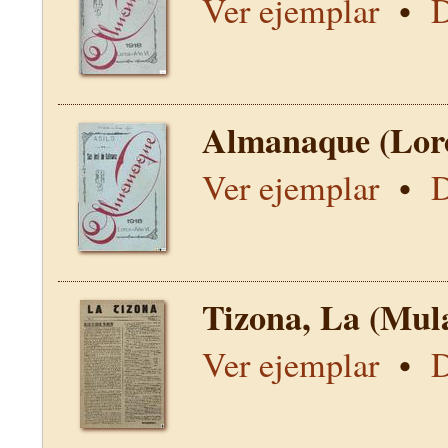
Ver ejemplar
•
D
Almanaque (Lor
Ver ejemplar
•
D
Tizona, La (Mul
Ver ejemplar
•
D