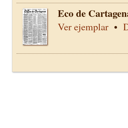
Eco de Cartagen
Ver ejemplar
•
D