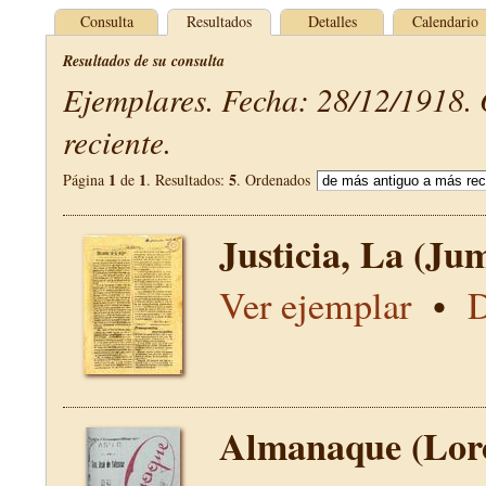
Consulta
Resultados
Detalles
Calendario
Resultados de su consulta
Ejemplares. Fecha: 28/12/1918.
reciente.
1
1
5
Página
de
. Resultados:
. Ordenados
Justicia, La (Jum
Ver ejemplar
•
D
Almanaque (Lor