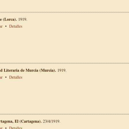
 (Lorca).
1919.
ar
•
Detalles
ad Literaria de Murcia (Murcia).
1919.
ar
•
Detalles
rtagena, El (Cartagena).
23/4/1919.
ar
•
Detalles