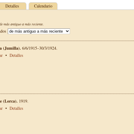
Detalles
Calendario
e más antiguo a más reciente.
ados
La (Jumilla).
6/6/1915–30/3/1924.
ar
•
Detalles
 (Lorca).
1919.
ar
•
Detalles