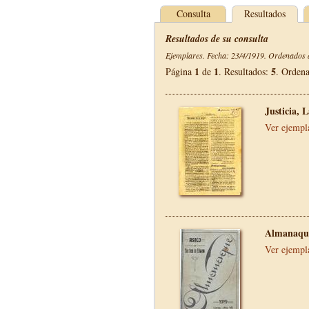
Consulta
Resultados
Resultados de su consulta
Ejemplares. Fecha: 23/4/1919. Ordenados d
1
1
5
Página
de
. Resultados:
. Orden
Justicia, 
Ver ejempl
Almanaque
Ver ejempl