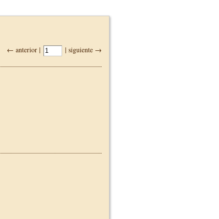
← anterior |
| siguiente →