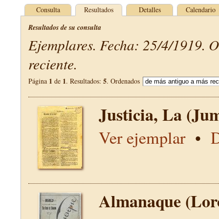
Consulta
Resultados
Detalles
Calendario
Resultados de su consulta
Ejemplares. Fecha: 25/4/1919. 
reciente.
1
1
5
Página
de
. Resultados:
. Ordenados
Justicia, La (Jum
Ver ejemplar
•
D
Almanaque (Lor