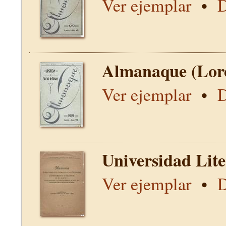
Ver ejemplar
•
D
Almanaque (Lor
Ver ejemplar
•
D
Universidad Lit
Ver ejemplar
•
D