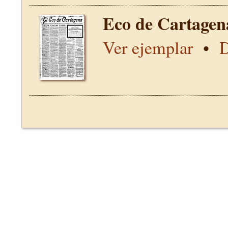
Eco de Cartagen
Ver ejemplar
•
D