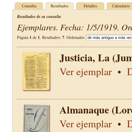
Consulta
Resultados
Detalles
Calendario
Resultados de su consulta
Ejemplares. Fecha: 1/5/1919. Or
1
1
7
Página
de
. Resultados:
. Ordenados
Justicia, La (Jum
Ver ejemplar
•
D
Almanaque (Lor
Ver ejemplar
•
D