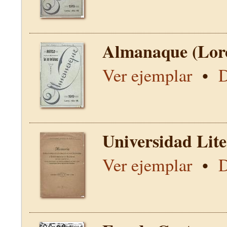
Almanaque (Lor
Ver ejemplar
•
D
Universidad Lit
Ver ejemplar
•
D