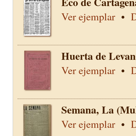
Eco de Cartagen
Ver ejemplar
•
D
Huerta de Levan
Ver ejemplar
•
D
Semana, La (Mu
Ver ejemplar
•
D