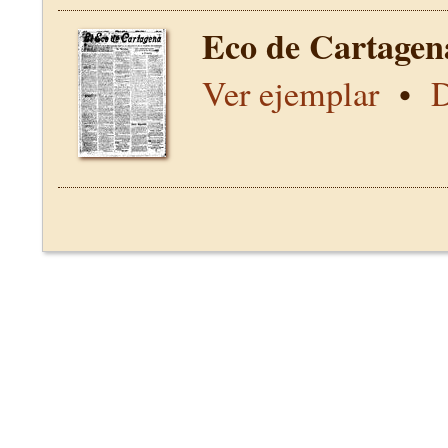
Eco de Cartagen
Ver ejemplar
•
D