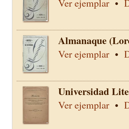
Ver ejemplar
•
D
Almanaque (Lor
Ver ejemplar
•
D
Universidad Lit
Ver ejemplar
•
D