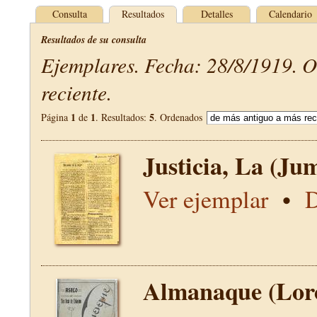
Consulta
Resultados
Detalles
Calendario
Resultados de su consulta
Ejemplares. Fecha: 28/8/1919. 
reciente.
1
1
5
Página
de
. Resultados:
. Ordenados
Justicia, La (Jum
Ver ejemplar
•
D
Almanaque (Lor