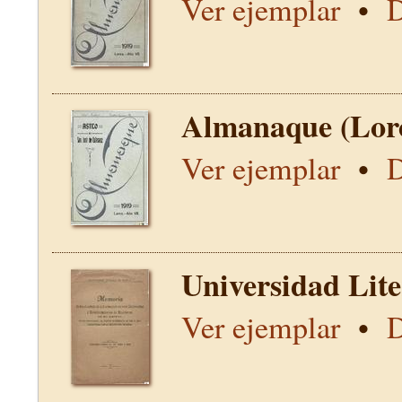
Ver ejemplar
•
D
Almanaque (Lor
Ver ejemplar
•
D
Universidad Lit
Ver ejemplar
•
D