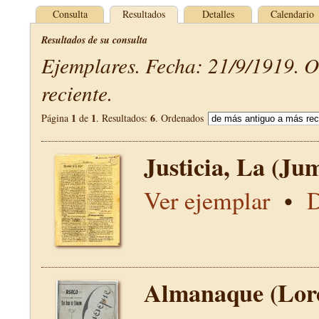
Consulta
Resultados
Detalles
Calendario
Resultados de su consulta
Ejemplares. Fecha: 21/9/1919. 
reciente.
1
1
6
Página
de
. Resultados:
. Ordenados
Justicia, La (Jum
Ver ejemplar
•
D
Almanaque (Lor