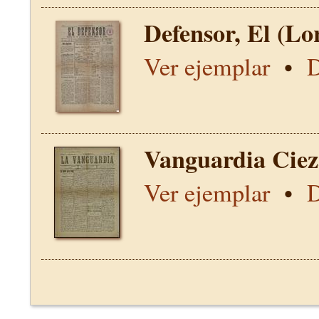
Defensor, El (Lo
Ver ejemplar
•
D
Vanguardia Ciez
Ver ejemplar
•
D