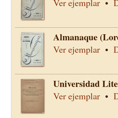
Ver ejemplar
•
D
Almanaque (Lor
Ver ejemplar
•
D
Universidad Lit
Ver ejemplar
•
D