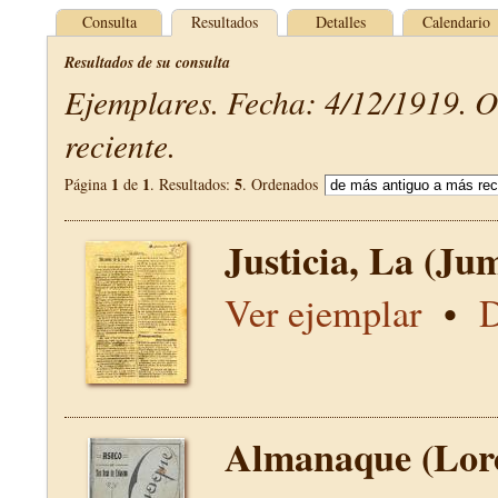
Consulta
Resultados
Detalles
Calendario
Resultados de su consulta
Ejemplares. Fecha: 4/12/1919. 
reciente.
1
1
5
Página
de
. Resultados:
. Ordenados
Justicia, La (Jum
Ver ejemplar
•
D
Almanaque (Lor