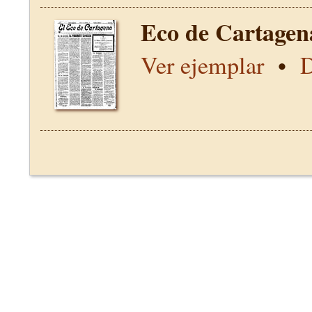
Eco de Cartagen
Ver ejemplar
•
D