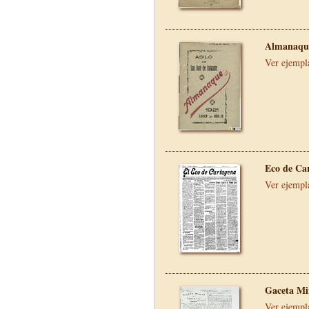
Almanaque
Ver ejempl
Eco de Ca
Ver ejempl
Gaceta Mi
Ver ejempl