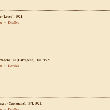
 (Lorca).
1921.
ar
•
Detalles
rtagena, El (Cartagena).
18/1/1921.
ar
•
Detalles
nera (Cartagena).
18/1/1921.
ar
•
Detalles