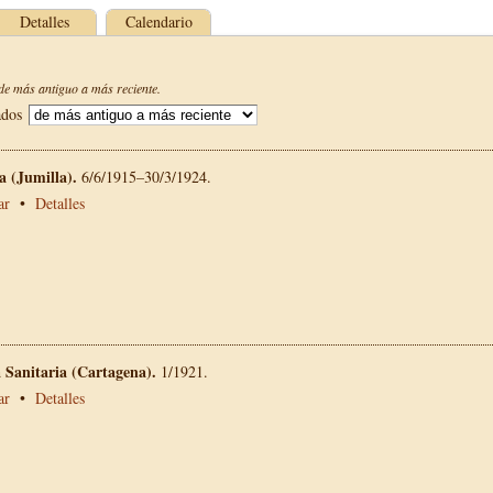
Detalles
Calendario
e más antiguo a más reciente.
ados
La (Jumilla).
6/6/1915–30/3/1924.
ar
•
Detalles
a Sanitaria (Cartagena).
1/1921.
ar
•
Detalles