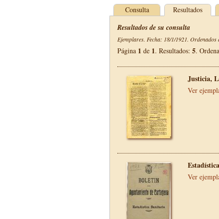
Consulta
Resultados
Resultados de su consulta
Ejemplares. Fecha: 18/1/1921. Ordenados d
1
1
5
Página
de
. Resultados:
. Orden
Justicia, 
Ver ejempl
Estadístic
Ver ejempl