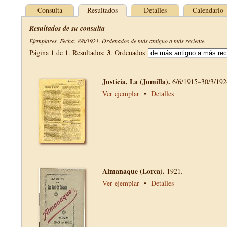
Consulta
Resultados
Detalles
Calendario
Resultados de su consulta
Ejemplares. Fecha: 8/6/1921. Ordenados de más antiguo a más reciente.
1
1
3
Página
de
. Resultados:
. Ordenados
Justicia, La (Jumilla).
6/6/1915–30/3/192
Ver ejemplar
•
Detalles
Almanaque (Lorca).
1921.
Ver ejemplar
•
Detalles