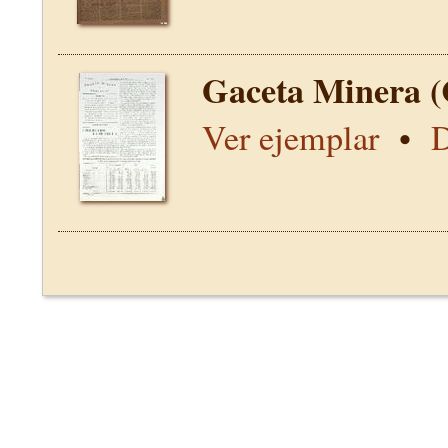
Gaceta Minera (
Ver ejemplar
•
D