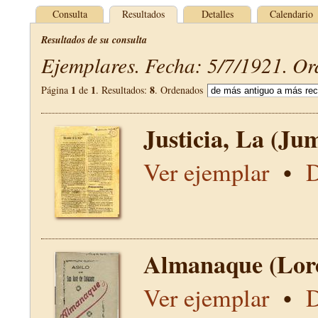
Consulta
Resultados
Detalles
Calendario
Resultados de su consulta
Ejemplares. Fecha: 5/7/1921. Or
1
1
8
Página
de
. Resultados:
. Ordenados
Justicia, La (Jum
Ver ejemplar
•
D
Almanaque (Lor
Ver ejemplar
•
D