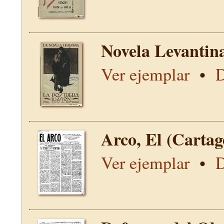
Novela Levantin
Ver ejemplar
•
D
Arco, El (Carta
Ver ejemplar
•
D