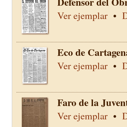
Defensor del Obr
Ver ejemplar
•
D
Eco de Cartagen
Ver ejemplar
•
D
Faro de la Juven
Ver ejemplar
•
D