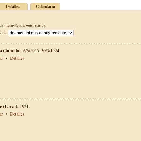
Detalles
Calendario
e más antiguo a más reciente.
ados
La (Jumilla).
6/6/1915–30/3/1924.
ar
•
Detalles
 (Lorca).
1921.
ar
•
Detalles