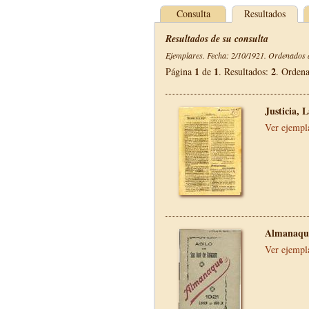
Consulta
Resultados
Resultados de su consulta
Ejemplares. Fecha: 2/10/1921. Ordenados d
1
1
2
Página
de
. Resultados:
. Orden
Justicia, 
Ver ejempl
Almanaque
Ver ejempl