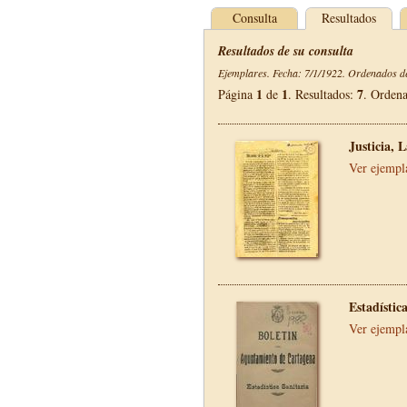
Consulta
Resultados
Resultados de su consulta
Ejemplares. Fecha: 7/1/1922. Ordenados de
1
1
7
Página
de
. Resultados:
. Orden
Justicia, 
Ver ejempl
Estadístic
Ver ejempl