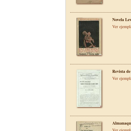
Novela Le
Ver ejempl
Revista de
Ver ejempl
Almanaque
Ver ejempl