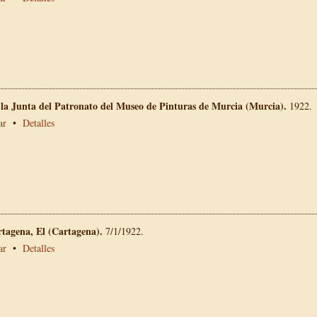
 la Junta del Patronato del Museo de Pinturas de Murcia (Murcia).
1922.
ar
•
Detalles
rtagena, El (Cartagena).
7/1/1922.
ar
•
Detalles