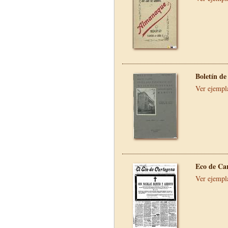
Boletín de
Ver ejempl
Eco de Ca
Ver ejempl