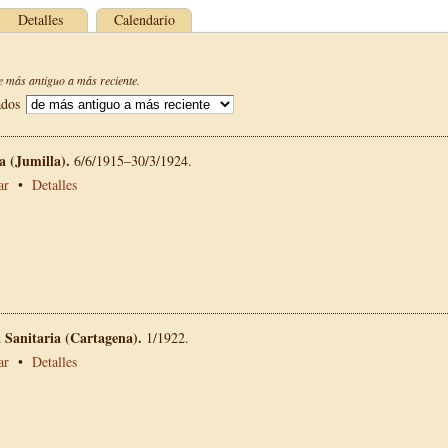
Detalles
Calendario
 más antiguo a más reciente.
ados
La (Jumilla).
6/6/1915–30/3/1924.
ar
•
Detalles
a Sanitaria (Cartagena).
1/1922.
ar
•
Detalles