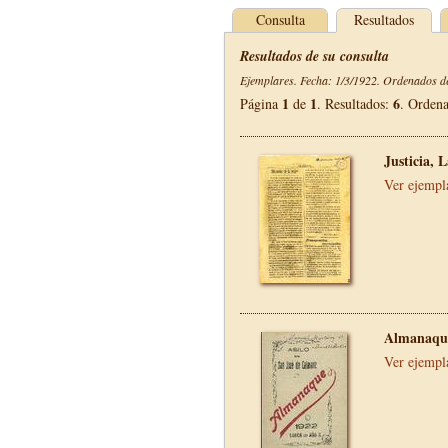
Consulta
Resultados
Resultados de su consulta
Ejemplares. Fecha: 1/3/1922. Ordenados de
1
1
6
Página
de
. Resultados:
. Orden
Justicia, 
Ver ejempl
Almanaque
Ver ejempl