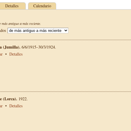
Detalles
Calendario
 más antiguo a más reciente.
ados
La (Jumilla).
6/6/1915–30/3/1924.
ar
•
Detalles
 (Lorca).
1922.
ar
•
Detalles